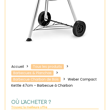
Accueil
Tous les produits
Barbecues & Planchas
Barbecue Charbon de Bois
Weber Compact
Kettle 47cm – Barbecue à Charbon
OÙ L'ACHETER ?
Trouvez la meilleure offre