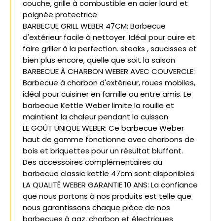
couche, grille à combustible en acier lourd et
poignée protectrice
BARBECUE GRILL WEBER 47CM: Barbecue
d'extérieur facile à nettoyer. Idéal pour cuire et
faire griller à la perfection. steaks , saucisses et
bien plus encore, quelle que soit la saison
BARBECUE À CHARBON WEBER AVEC COUVERCLE:
Barbecue à charbon d'extérieur, roues mobiles,
idéal pour cuisiner en famille ou entre amis. Le
barbecue Kettle Weber limite la rouille et
maintient la chaleur pendant la cuisson
LE GOÛT UNIQUE WEBER: Ce barbecue Weber
haut de gamme fonctionne avec charbons de
bois et briquettes pour un résultat bluffant.
Des accessoires complémentaires au
barbecue classic kettle 47cm sont disponibles
LA QUALITÉ WEBER GARANTIE 10 ANS: La confiance
que nous portons à nos produits est telle que
nous garantissons chaque pièce de nos
barbecues à gaz, charbon et électriques