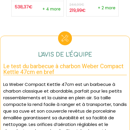
244,99
€
538,37
€
+ 2 more
+ 4 more
219,99
€
L'AVIS DE L'ÉQUIPE
Le test du barbecue à charbon Weber Compact
Kettle 47cm en bref
La Weber Compact Kettle 47cm est un barbecue à
charbon classique et abordable, parfait pour les petits
rassemblements et la cuisine en plein air. Sa taille
compacte la rend facile à ranger et à transporter, tandis
que sa cuve et son couvercle revêtus de porcelaine
émaillée garantissent sa durabilité et sa facilité de
nettoyage. Les orifices d’aération réglables et le