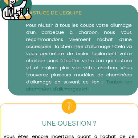
L'ASTUCE DE L'EQUIPE
Pour réussir à tous les coups votre allumage
d’un barbecue à charbon, nous vous
recommandons vivement l’achat d’une
accessoire : la cheminée d’allumage ! Cela va
vous permettre de brûler facilement votre
charbon sans étouffer votre feu qui restera
vif et brûlera plus vite votre charbon. Vous
trouverez plusieurs modèles de cheminées
d’allumage en suivant ce lien :
Toutes les
cheminées d’allumages ici !
UNE QUESTION ?
Vous êtes encore incertains quant à l’achat de ce