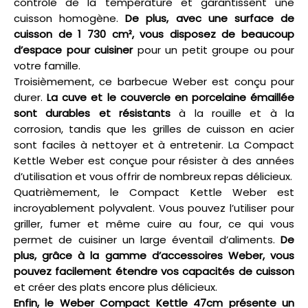
contrôle de la température et garantissent une
cuisson homogène.
De plus, avec une surface de
cuisson de 1 730 cm², vous disposez de beaucoup
d’espace pour cuisiner
pour un petit groupe ou pour
votre famille.
Troisièmement, ce barbecue Weber est conçu pour
durer.
La cuve et le couvercle en porcelaine émaillée
sont durables et résistants
à la rouille et à la
corrosion, tandis que les grilles de cuisson en acier
sont faciles à nettoyer et à entretenir. La Compact
Kettle Weber est conçue pour résister à des années
d’utilisation et vous offrir de nombreux repas délicieux.
Quatrièmement, le Compact Kettle Weber est
incroyablement polyvalent. Vous pouvez l’utiliser pour
griller, fumer et même cuire au four, ce qui vous
permet de cuisiner un large éventail d’aliments.
De
plus, grâce à la gamme d’accessoires Weber, vous
pouvez facilement étendre vos capacités de cuisson
et créer des plats encore plus délicieux.
Enfin, le Weber Compact Kettle 47cm présente un