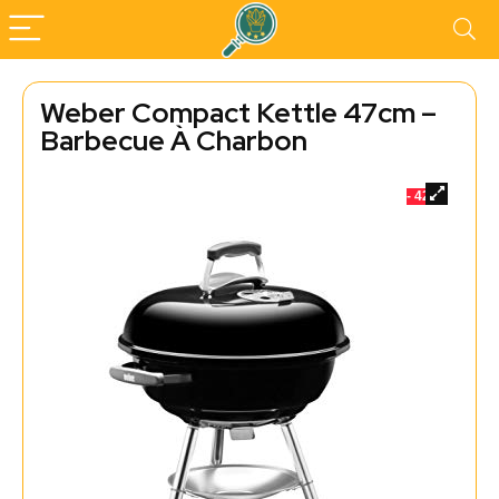
Weber Compact Kettle 47cm –
Barbecue À Charbon
- 42%