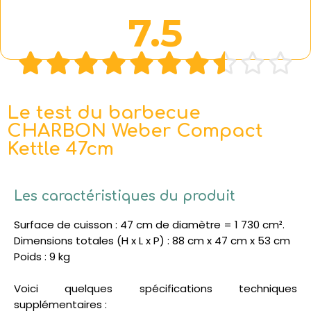
7.5










Le test du barbecue
CHARBON Weber Compact
Kettle 47cm
Les caractéristiques du produit
Surface de cuisson : 47 cm de diamètre = 1 730 cm².
Dimensions totales (H x L x P) : 88 cm x 47 cm x 53 cm
Poids : 9 kg
Voici quelques spécifications techniques
supplémentaires :