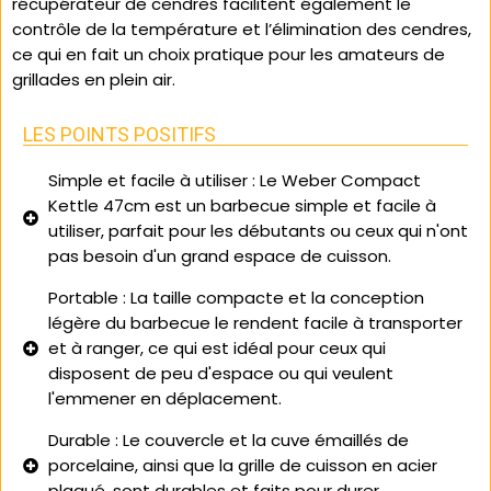
récupérateur de cendres facilitent également le
contrôle de la température et l’élimination des cendres,
ce qui en fait un choix pratique pour les amateurs de
grillades en plein air.
LES POINTS POSITIFS
Simple et facile à utiliser
: Le Weber Compact
Kettle 47cm est un barbecue simple et facile à
utiliser, parfait pour les débutants ou ceux qui n'ont
pas besoin d'un grand espace de cuisson.
Portable
: La taille compacte et la conception
légère du barbecue le rendent facile à transporter
et à ranger, ce qui est idéal pour ceux qui
disposent de peu d'espace ou qui veulent
l'emmener en déplacement.
Durable
: Le couvercle et la cuve émaillés de
porcelaine, ainsi que la grille de cuisson en acier
plaqué, sont durables et faits pour durer.