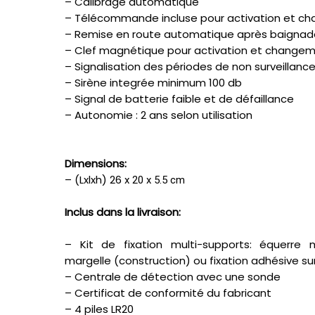
– Calibrage automatique
– Télécommande incluse pour activation et 
– Remise en route automatique après baignad
– Clef magnétique pour activation et chang
– Signalisation des périodes de non surveillanc
– Sirène integrée minimum 100 db
– Signal de batterie faible et de défaillance
– Autonomie : 2 ans selon utilisation
Dimensions:
– (Lxlxh) 26
x 20 x 5.5 cm
Inclus dans la livraison:
– Kit de fixation multi-supports: équerre
margelle (construction) ou fixation adhésive sur 
– Centrale de détection avec une sonde
– Certificat de conformité du fabricant
– 4 piles LR20