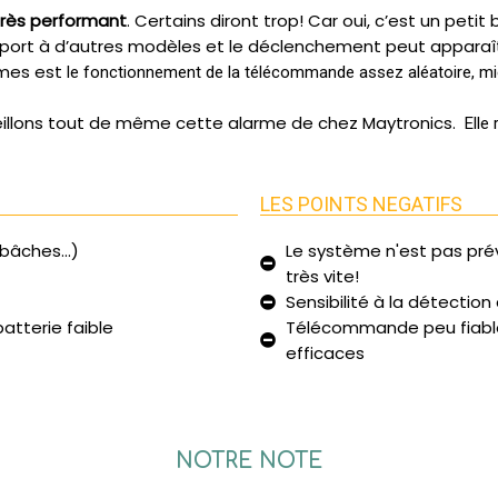
 très performant
. Certains diront trop! Car oui, c’est un petit 
ort à d’autres modèles et le déclenchement peut apparaîtr
mmes est
le fonctionnement de la télécommande assez aléatoire, mie
eillons tout de même cette alarme de chez Maytronics.
Elle 
LES POINTS NEGATIFS
bâches...)
Le système n'est pas prév
très vite!
Sensibilité à la détecti
atterie faible
Télécommande peu fiabl
efficaces
NOTRE NOTE