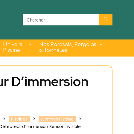
Univers
Nos Parasols, Pergolas
Piscine
& Tonnelles
ur D’immersion
Piscines
Alarmes Piscine
Détecteur d’immersion Sensor Invisible