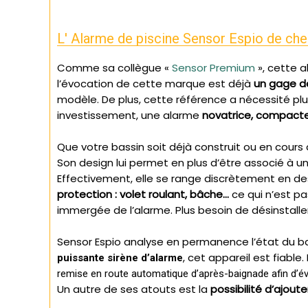
L' Alarme de piscine Sensor Espio de ch
Comme sa collègue «
Sensor Premium
», cette a
l’évocation de cette marque est déjà
un gage de
modèle. De plus, cette référence a nécessité pl
investissement, une alarme
novatrice, compacte
Que votre bassin soit déjà construit ou en cours d
Son design lui permet en plus d’être associé à u
Effectivement, elle se range discrètement en de
protection : volet roulant, bâche…
ce qui n’est pa
immergée de l’alarme. Plus besoin de désinstalle
Sensor Espio analyse en permanence l’état du ba
, cet appareil est fiable. I
puissante sirène d’alarme
remise en route automatique d’après-baignade afin d’évit
Un autre de ses atouts est la
possibilité d’ajout