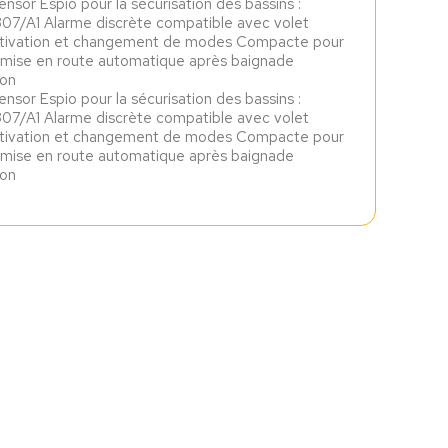
nsor Espio pour la sécurisation des bassins :
7/A1 Alarme discrète compatible avec volet
ctivation et changement de modes Compacte pour
ise en route automatique après baignade
ion
nsor Espio pour la sécurisation des bassins :
7/A1 Alarme discrète compatible avec volet
ctivation et changement de modes Compacte pour
ise en route automatique après baignade
ion