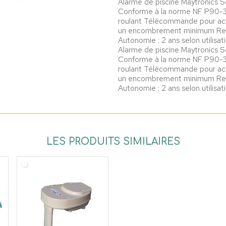
Alarme de piscine Maytronics Se
Conforme à la norme NF P90-30
roulant Télécommande pour a
un encombrement minimum Rem
Autonomie : 2 ans selon utilisat
Alarme de piscine Maytronics Se
Conforme à la norme NF P90-30
roulant Télécommande pour a
un encombrement minimum Rem
Autonomie : 2 ans selon utilisat
LES PRODUITS SIMILAIRES