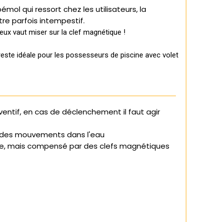
bémol qui ressort chez les utilisateurs, la
e parfois intempestif.
ux vaut miser sur la clef magnétique !
reste
idéale pour les possesseurs de piscine avec volet
entif, en cas de déclenchement il faut agir
on des mouvements dans l'eau
e, mais compensé par des clefs magnétiques