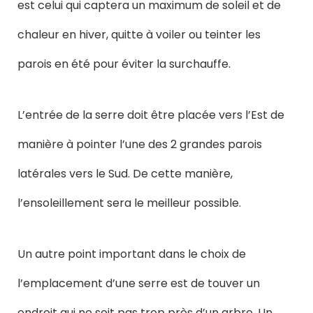
est celui qui captera un maximum de soleil et de
chaleur en hiver, quitte à voiler ou teinter les
parois en été pour éviter la surchauffe.
L’entrée de la serre doit être placée vers l’Est de
manière à pointer l’une des 2 grandes parois
latérales vers le Sud. De cette manière,
l’ensoleillement sera le meilleur possible.
Un autre point important dans le choix de
l’emplacement d’une serre est de touver un
endroit qui ne soit pas trop près d’un arbre. Un