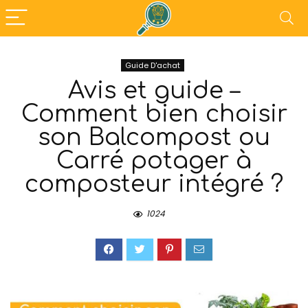
Guide D'achat
Avis et guide –
Comment bien choisir
son Balcompost ou
Carré potager à
composteur intégré ?
1024