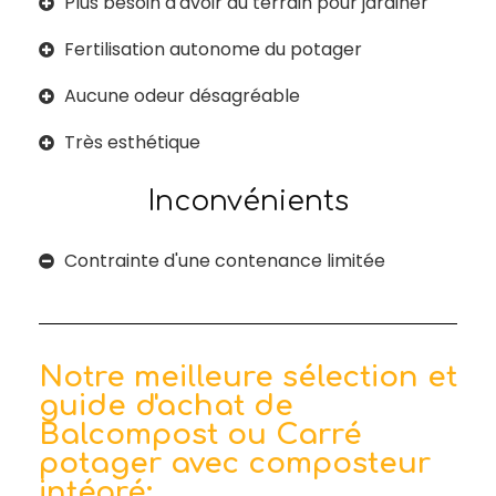
Plus besoin d'avoir du terrain pour jardiner
Fertilisation autonome du potager
Aucune odeur désagréable
Très esthétique
Inconvénients
Contrainte d'une contenance limitée
Notre meilleure sélection et
guide d'achat de
Balcompost ou Carré
potager avec composteur
intégré: