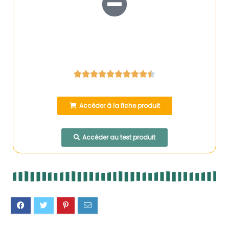










Accéder à la fiche produit
Accéder au test produit