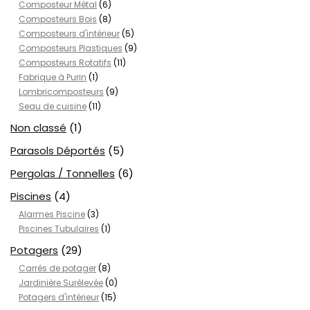
Composteur Métal
(6)
Composteurs Bois
(8)
Composteurs d'intérieur
(5)
Composteurs Plastiques
(9)
Composteurs Rotatifs
(11)
Fabrique à Purin
(1)
Lombricomposteurs
(9)
Seau de cuisine
(11)
Non classé
(1)
Parasols Déportés
(5)
Pergolas / Tonnelles
(6)
Piscines
(4)
Alarmes Piscine
(3)
Piscines Tubulaires
(1)
Potagers
(29)
Carrés de potager
(8)
Jardinière Surélevée
(0)
Potagers d'intérieur
(15)