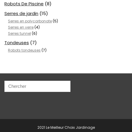
Robots De Piscine
(8)
Serres de jardin
(15)
Serres en polycarbonate
(5)
Serres en verre
(4)
Serres tunnel
(6)
Tondeuses
(7)
Robots tondeuses
(7)
2021 Le Meilleur Choix Jardinage