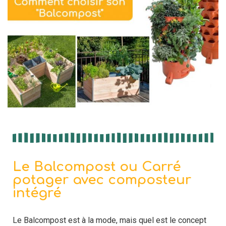
Le Balcompost ou Carré
potager avec composteur
intégré
Le Balcompost est à la mode, mais quel est le concept