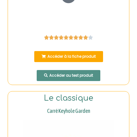










Accéder à la fiche produit
Accéder au test produit
Le classique
Carré Keyhole Garden