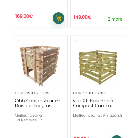
169,00
€
149,00
€
+ 2 more
COMPOSTEURS BOIS
COMPOSTEURS BOIS
Cihb Composteur en
vidaXL Bois Bac à
Bois de Douglas
Compost Carré à
Naturel 379 litres
Lattes
Meilleur deal à :
Meilleur deal à :
Amazon.fr
La Redoute FR