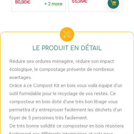
55,99
€
80,90
€
+ 2 more
LE PRODUIT EN DÉTAIL
Réduire ses ordures ménagère, réduire son impact
écologique, le compostage présente de nombreux
avantages.
Grâce à ce Compost Kit en bois vous voilà équipé d’un
outil formidable pour le recyclage de vos restes. Ce
composteur en bois doté d’une très bon litrage vous
permettra d’y entreproser facilement les déchets d’un
foyer de 5 personnes très facilement.
De très bonne solidité ce composteur en bois résistera
facilement aux différents intempéries et cela pour