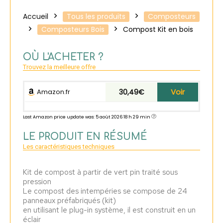
Accueil
Tous les produits
Composteurs
Composteurs Bois
Compost Kit en bois
OÙ L'ACHETER ?
Trouvez la meilleure offre
Voir
Amazon.fr
30,49€
Last Amazon price update was: 5 août 2026 18 h 29 min
LE PRODUIT EN RÉSUMÉ
Les caractéristiques techniques
Kit de compost à partir de vert pin traité sous
pression
Le compost des intempéries se compose de 24
panneaux préfabriqués (kit)
en utilisant le plug-in système, il est construit en un
éclair