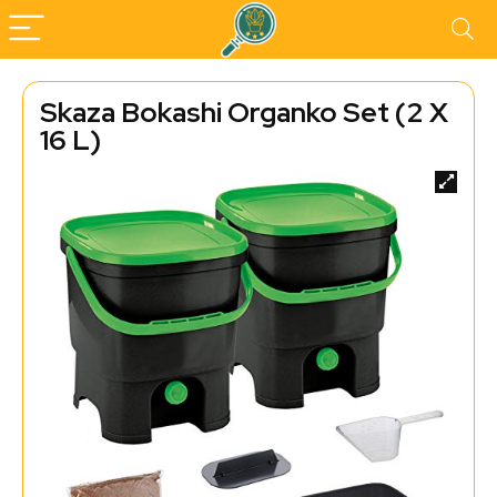
Skaza Bokashi Organko Set (2 X
16 L)