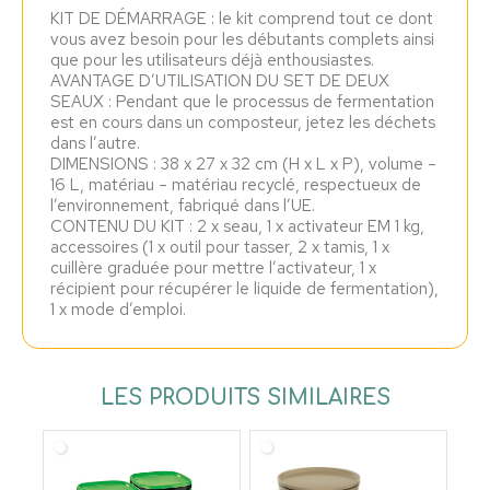
KIT DE DÉMARRAGE : le kit comprend tout ce dont
vous avez besoin pour les débutants complets ainsi
que pour les utilisateurs déjà enthousiastes.
AVANTAGE D’UTILISATION DU SET DE DEUX
SEAUX : Pendant que le processus de fermentation
est en cours dans un composteur, jetez les déchets
dans l’autre.
DIMENSIONS : 38 x 27 x 32 cm (H x L x P), volume –
16 L, matériau – matériau recyclé, respectueux de
l’environnement, fabriqué dans l’UE.
CONTENU DU KIT : 2 x seau, 1 x activateur EM 1 kg,
accessoires (1 x outil pour tasser, 2 x tamis, 1 x
cuillère graduée pour mettre l’activateur, 1 x
récipient pour récupérer le liquide de fermentation),
1 x mode d’emploi.
LES PRODUITS SIMILAIRES