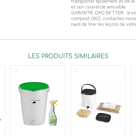
transporter facilement et de le
et son couvercle amovible
GARANTIE OXO BETTER : si vou
compost OXO, contactez-nous p
ravis de tirer les leçons de vot
LES PRODUITS SIMILAIRES