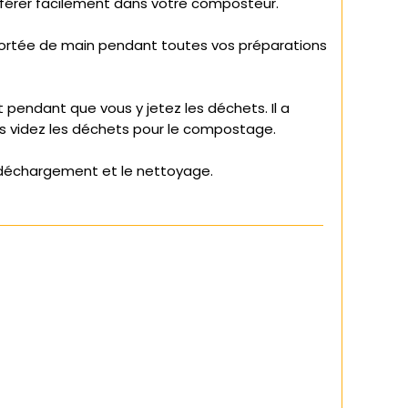
sférer facilement dans votre composteur.
r à portée de main pendant toutes vos préparations
pendant que vous y jetez les déchets. Il a
us videz les déchets pour le compostage.
r le déchargement et le nettoyage.