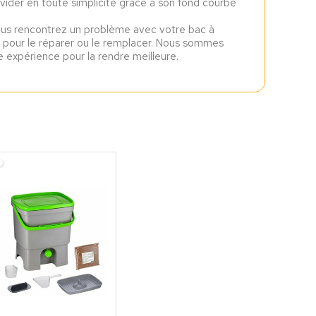
 vider en toute simplicité grâce à son fond courbé
s rencontrez un problème avec votre bac à
our le réparer ou le remplacer. Nous sommes
re expérience pour la rendre meilleure.