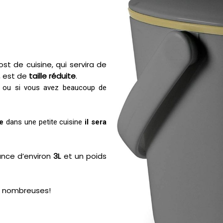
 de cuisine, qui servira de
, est de
taille réduite
.
e ou si vous avez beaucoup de
e
dans une petite cuisine
il sera
nce d’environ
3L
et un poids
us nombreuses!