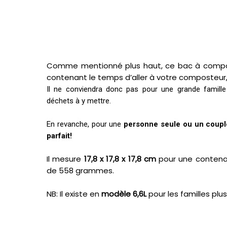
Comme mentionné plus haut, ce bac à compost
contenant le temps d’aller à votre composteur
Il ne conviendra donc pas pour une grande famill
déchets à y mettre.
En revanche, pour une
personne seule ou un coupl
parfait!
Il mesure
17,8 x 17,8 x 17,8 cm
pour une contena
de 558 grammes.
NB: Il existe en
modèle 6,6L
pour les familles pl