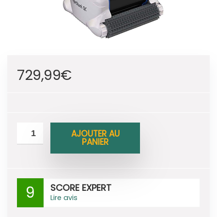
729,99
€
AJOUTER AU
PANIER
SCORE EXPERT
9
Lire avis