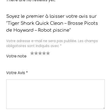
Soyez le premier à laisser votre avis sur
“Tiger Shark Quick Clean – Brosse Picots
de Hayward – Robot piscine”
Votre adresse e-mail ne sera pas publiée.
Les champs
obligatoires sont indiqués avec
*
Votre note
1
2
3
4
5
Votre Avis
*