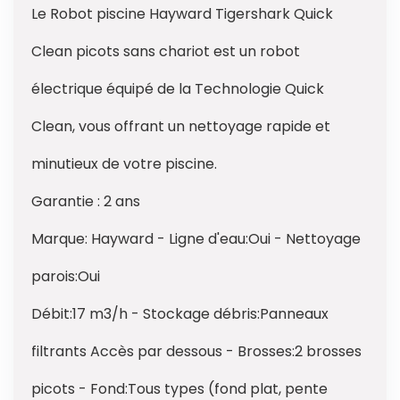
Le Robot piscine Hayward Tigershark Quick
Clean picots sans chariot est un robot
électrique équipé de la Technologie Quick
Clean, vous offrant un nettoyage rapide et
minutieux de votre piscine.
Garantie : 2 ans
Marque: Hayward - Ligne d'eau:Oui - Nettoyage
parois:Oui
Débit:17 m3/h - Stockage débris:Panneaux
filtrants Accès par dessous - Brosses:2 brosses
picots - Fond:Tous types (fond plat, pente