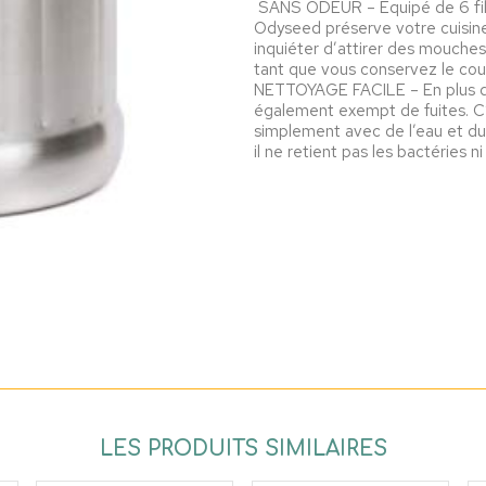
️ SANS ODEUR – Équipé de 6 fil
Odyseed préserve votre cuisin
inquiéter d’attirer des mouches
tant que vous conservez le cou
️NETTOYAGE FACILE – En plus d’ê
également exempt de fuites. C’es
simplement avec de l’eau et du
il ne retient pas les bactéries 
LES PRODUITS SIMILAIRES