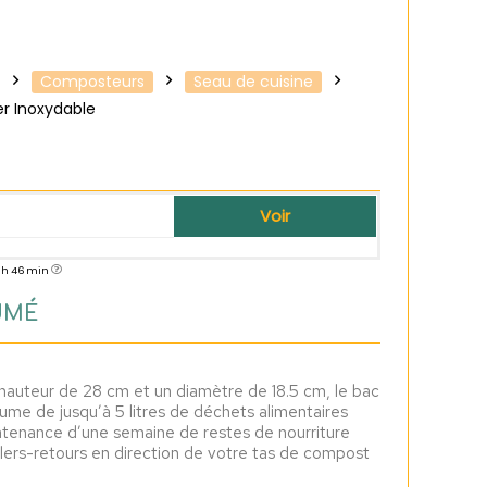
Composteurs
Seau de cuisine
r Inoxydable
Voir
0 h 46 min
UMÉ
uteur de 28 cm et un diamètre de 18.5 cm, le bac
ume de jusqu’à 5 litres de déchets alimentaires
ontenance d’une semaine de restes de nourriture
llers-retours en direction de votre tas de compost