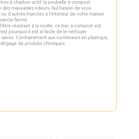
tres à charbon actif, la poubelle à compost
e des mauvaises odeurs. Nul besoin de vous
 ou d’autres insectes à l’intérieur de votre maison
vercle fermé.
tre résistant à la rouille, ce bac à compost est
t pourquoi il est si facile de le nettoyer
 savon. Contrairement aux conteneurs en plastique,
ni dégage de produits chimiques.