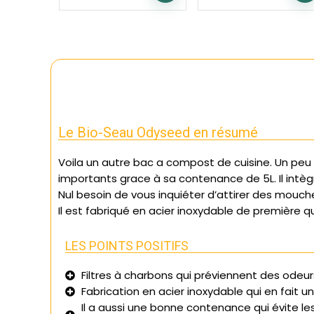
Le Bio-Seau Odyseed en résumé
Voila un autre bac a compost de cuisine. Un peu 
importants grace à sa contenance de 5L. Il intègr
Nul besoin de vous inquiéter d’attirer des mouch
Il est fabriqué en acier inoxydable de première q
LES POINTS POSITIFS
Filtres à charbons qui préviennent des odeur
Fabrication en acier inoxydable qui en fait u
Il a aussi une bonne contenance qui évite les