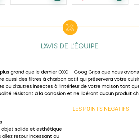
L'AVIS DE L'ÉQUIPE
plus grand que le dernier OXO – Goog Grips que nous avions 
e aussi des filtres à charbon actif qui préservera votre cui
es ou d’autres insectes à l’intérieur de votre maison tant q
ualité résistant à la corrosion et ne libérant aucun produit
LES POINTS NEGATIFS
s
n objet solide et esthétique
 allez retour incessant au