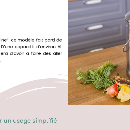
ne”, ce modèle fait parti de
. D’une capacité d’environ 5L
ra d’avoir à faire des aller
.
 un usage simplifié