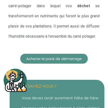
carré-potager dans lequel vos
déchet
se
transformeront en nutriments qui feront le plus grand
plaisir de vos plantations. Il permet aussi de diffuser
l’humidité nécessaire à l’ensemble du carré potager.
Acheter le pack de démarrage
LE SAVIEZ-VOUS ?
Vous devez avoir surement hâte de faire