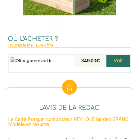
OÙ L'ACHETER ?
Trouvez la meilleure offre
Voir
gammvert.fr
349,00€
L'AVIS DE LA REDAC'
Le Carré Potager composteur KEYHOLE Garden GRAND
Modèle en résumé