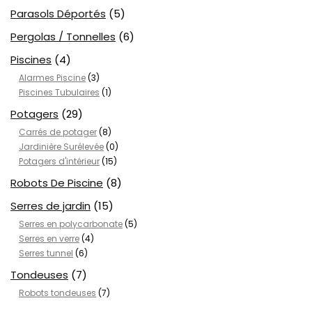
Parasols Déportés
(5)
Pergolas / Tonnelles
(6)
Piscines
(4)
Alarmes Piscine
(3)
Piscines Tubulaires
(1)
Potagers
(29)
Carrés de potager
(8)
Jardinière Surélevée
(0)
Potagers d'intérieur
(15)
Robots De Piscine
(8)
Serres de jardin
(15)
Serres en polycarbonate
(5)
Serres en verre
(4)
Serres tunnel
(6)
Tondeuses
(7)
Robots tondeuses
(7)