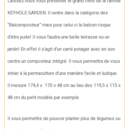
Laissez nous vous présenter le grand frère de la famille
KEYHOLE GARDEN. Il rentre dans la catégorie des
“Balcomposteur” mais pour celui ci le balcon risque
d’être juste! Il vous faudra une belle terrasse ou un
jardin! En effet il s’agit d’un carré potager avec en son
centre un composteur intégré. Il vous permettra de vous
initier à la permaculture d’une manière facile et ludique.
Il mesure 174,4 x 170 x 48 cm au lieu des 119,5 x 115 x
48 cm du petit modèle par exemple.
Il vous permettre de pouvoir planter plus de légumes ou