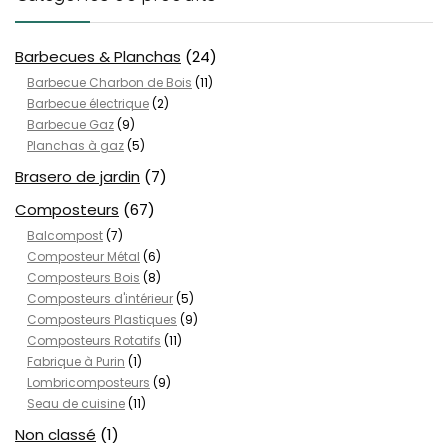
Barbecues & Planchas
(24)
Barbecue Charbon de Bois
(11)
Barbecue électrique
(2)
Barbecue Gaz
(9)
Planchas à gaz
(5)
Brasero de jardin
(7)
Composteurs
(67)
Balcompost
(7)
Composteur Métal
(6)
Composteurs Bois
(8)
Composteurs d'intérieur
(5)
Composteurs Plastiques
(9)
Composteurs Rotatifs
(11)
Fabrique à Purin
(1)
Lombricomposteurs
(9)
Seau de cuisine
(11)
Non classé
(1)