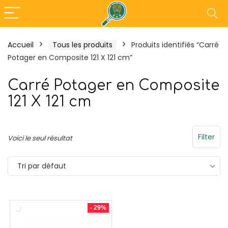
Accueil
Tous les produits
Produits identifiés “Carré
Potager en Composite 121 X 121 cm”
- 18%
Carré Potager en Composite
121 X 121 cm
Filter
Voici le seul résultat
Tri par défaut
al Maxi Plancha XXL –
Outsunny Pergola ré
ncha Electrique
3L x 3l x 2,30H
- 29%